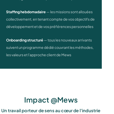
Staffing hebdomadaire
— les missions sont allouées
collectivement, en tenant compte de vos objectifs de
développement et de vos préférences personnelles
Onboarding structuré
— tous les nouveaux arrivants
suivent un programme dédié couvrant les méthodes,
les valeurs et l'approche client de Mews
Impact @Mews
Un travail porteur de sens au cœur de l'industrie