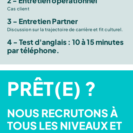
2 - Entretien opérationnel
Cas client
3 - Entretien Partner
Discussion sur la trajectoire de carrière et fit culturel.
4 - Test d'anglais : 10 à 15 minutes
par téléphone.
PRÊT(E) ?
NOUS RECRUTONS À
TOUS LES NIVEAUX ET