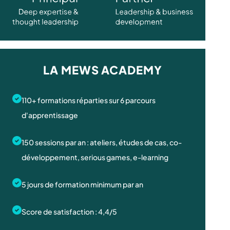
LA MEWS ACADEMY
110+ formations réparties sur 6 parcours
d'apprentissage
150 sessions par an : ateliers, études de cas, co-
développement, serious games, e-learning
5 jours de formation minimum par an
Score de satisfaction : 4,4/5