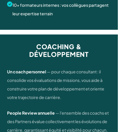
10+ formateurs internes : vos collègues partagent
leur expertise terrain
COACHING &
DÉVELOPPEMENT
Un coach personnel
— pour chaque consultant : il
consolide vos évaluations de missions, vous aide à
construire votre plan de développement et oriente
votre trajectoire de carrière.
People Review annuelle
— l'ensemble des coachs et
des Partners évalue collectivement les évolutions de
carrière, garantissant équité et visibilité pour chacun.