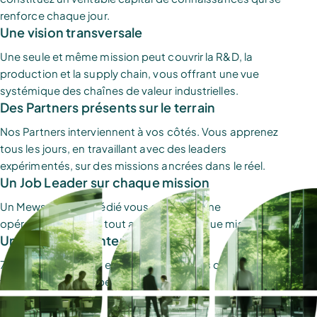
renforce chaque jour.
Une vision transversale
Une seule et même mission peut couvrir la R&D, la
production et la supply chain, vous offrant une vue
systémique des chaînes de valeur industrielles.
Des Partners présents sur le terrain
Nos Partners interviennent à vos côtés. Vous apprenez
tous les jours, en travaillant avec des leaders
expérimentés, sur des missions ancrées dans le réel.
Un Job Leader sur chaque mission
Un Mewser senior dédié vous accompagne
opérationnellement tout au long de chaque mission.
Une dimension internationale
7 bureaux en France et en Allemagne, des clients à
travers toute l'Europe.