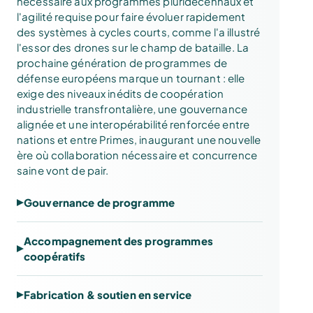
nécessaire aux programmes pluridécennaux et
l'agilité requise pour faire évoluer rapidement
des systèmes à cycles courts, comme l'a illustré
l'essor des drones sur le champ de bataille. La
prochaine génération de programmes de
défense européens marque un tournant : elle
exige des niveaux inédits de coopération
industrielle transfrontalière, une gouvernance
alignée et une interopérabilité renforcée entre
nations et entre Primes, inaugurant une nouvelle
ère où collaboration nécessaire et concurrence
saine vont de pair.
Gouvernance de programme
Accompagnement des programmes
coopératifs
Fabrication & soutien en service