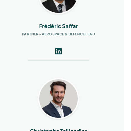
Frédéric Saffar
PARTNER - AEROSPACE & DEFENCE LEAD
Christophe Taillandier