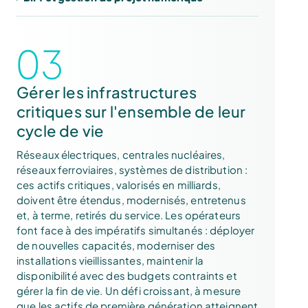
03
Gérer les infrastructures
critiques sur l'ensemble de leur
cycle de vie
Réseaux électriques, centrales nucléaires,
réseaux ferroviaires, systèmes de distribution :
ces actifs critiques, valorisés en milliards,
doivent être étendus, modernisés, entretenus
et, à terme, retirés du service. Les opérateurs
font face à des impératifs simultanés : déployer
de nouvelles capacités, moderniser des
installations vieillissantes, maintenir la
disponibilité avec des budgets contraints et
gérer la fin de vie. Un défi croissant, à mesure
que les actifs de première génération atteignent