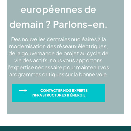
européennes de
demain ? Parlons-en.
Des nouvelles centrales nucléaires à la
modernisation des réseaux électriques,
de la gouvernance de projet au cycle de
vie des actifs, nous vous apportons
l'expertise nécessaire pour maintenir vos
programmes critiques sur la bonne voie.
CONTACTER NOS EXPERTS
INFRASTRUCTURES & ÉNERGIE