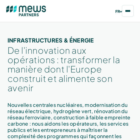
FR
INFRASTRUCTURES & ÉNERGIE
De l'innovation aux
opérations : transformer la
manière dont l'Europe
construit et alimente son
avenir
Nouvelles centrales nucléaires, modernisation du
réseau électrique, hydrogène vert, rénovation du
réseau ferroviaire, construction à faible empreinte
carbone : nous aidons les opérateurs, les services
publics et les entrepreneurs à maîtriser la
complexité des programmes qui façonnent les