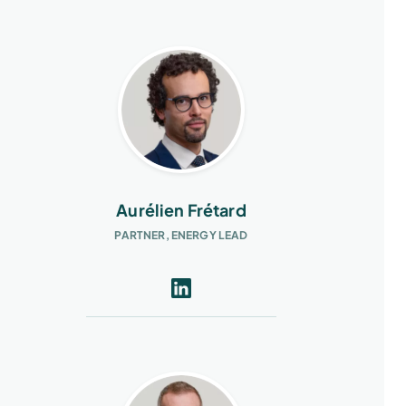
Aurélien Frétard
PARTNER, ENERGY LEAD