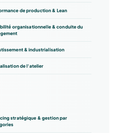
ormance de production & Lean
ibilité organisationnelle & conduite du
ngement
stissement & industrialisation
alisation de l'atelier
cing stratégique & gestion par
gories