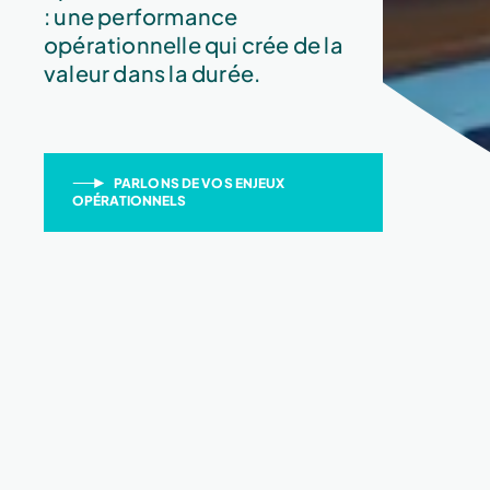
: une performance
opérationnelle qui crée de la
valeur dans la durée.
PARLONS DE VOS ENJEUX
OPÉRATIONNELS