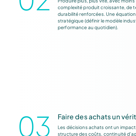
Produire plus, plus vite, avec moins
complexité produit croissante, de t
durabilité renforcées. Une équation 
stratégique (définir le modèle industr
performance au quotidien).
03
Faire des achats un véri
Les décisions achats ont un impact 
structure des coûts, continuité d'