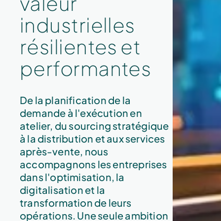
valeur
industrielles
résilientes et
performantes
De la planification de la
demande à l'exécution en
atelier, du sourcing stratégique
à la distribution et aux services
après-vente, nous
accompagnons les entreprises
dans l'optimisation, la
digitalisation et la
transformation de leurs
opérations. Une seule ambition