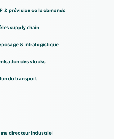
 & prévision de la demande
les supply chain
eposage & intralogistique
misation des stocks
ion du transport
ma directeur industriel