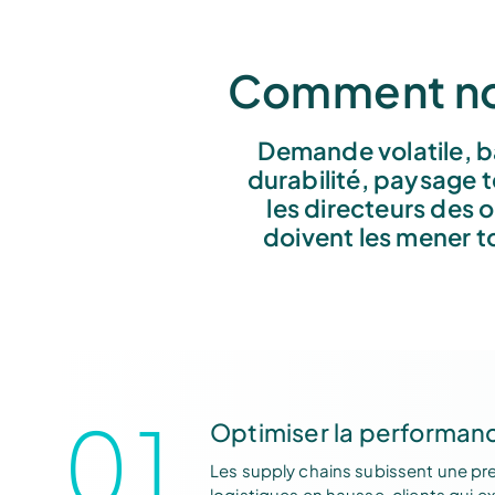
Comment nou
Demande volatile, ba
durabilité, paysage t
les directeurs des op
doivent les mener 
01
Optimiser la performanc
Les supply chains subissent une pre
logistiques en hausse, clients qui ex