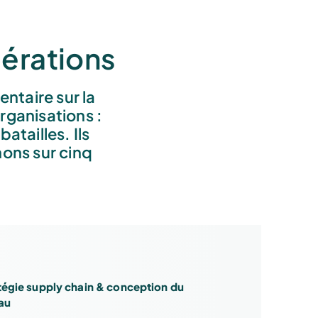
érations
ntaire sur la
rganisations :
atailles. Ils
ons sur cinq
tégie supply chain & conception du
au