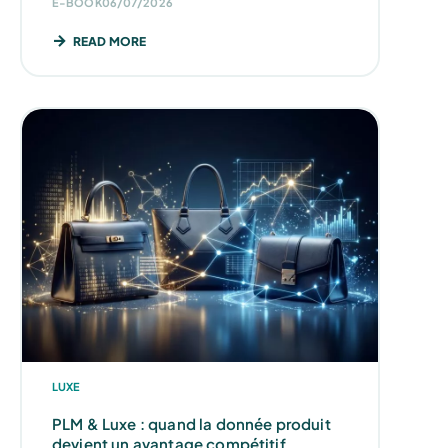
E-BOOK
06/07/2026
READ MORE
LUXE
PLM & Luxe : quand la donnée produit
devient un avantage compétitif