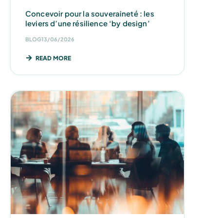
Concevoir pour la souveraineté : les
leviers d’une résilience ‘by design’
BLOG
13/06/2026
READ MORE