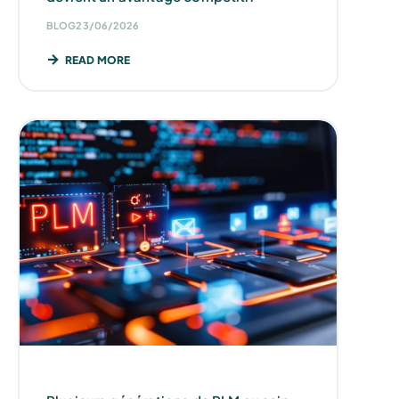
BLOG
23/06/2026
READ MORE