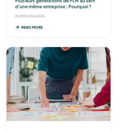
Plusieurs générations de PLM au sein
d’une même entreprise : Pourquoi ?
BLOG
16/06/2026
READ MORE