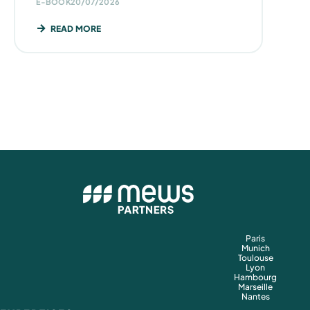
E-BOOK
20/07/2026
READ MORE
Paris
Munich
Toulouse
Lyon
Hambourg
Marseille
Nantes